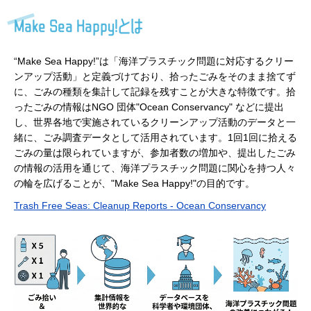
Make Sea Happy!とは
“Make Sea Happy!”は「海洋プラスチック問題に対応するクリー
ンアップ活動」と定義づけており、拾ったごみをそのまま捨てず
に、ごみの種類を集計して記録を残すことが大きな特徴です。拾
ったごみの情報はNGO 団体"Ocean Conservancy" などに提出
し、世界各地で実施されているクリーンアップ活動のデータと一
緒に、ごみ調査データとして活用されています。1回1回に拾える
ごみの量は限られていますが、参加者数の増加や、提出したごみ
の情報の活用を通じて、海洋プラスチック問題に関心を持つ人々
の輪を広げることが、"Make Sea Happy!"の目的です。
Trash Free Seas: Cleanup Reports - Ocean Conservancy