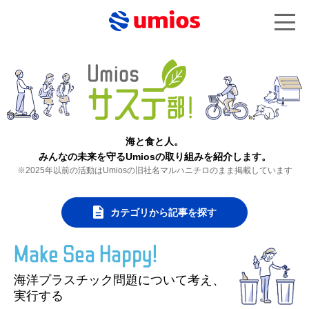
海と食と人。
みんなの未来を守るUmiosの取り組みを紹介します。
※2025年以前の活動はUmiosの旧社名マルハニチロのまま掲載しています
カテゴリから記事を探す
Make Sea Happy!
海洋プラスチック問題について考え、
実行する