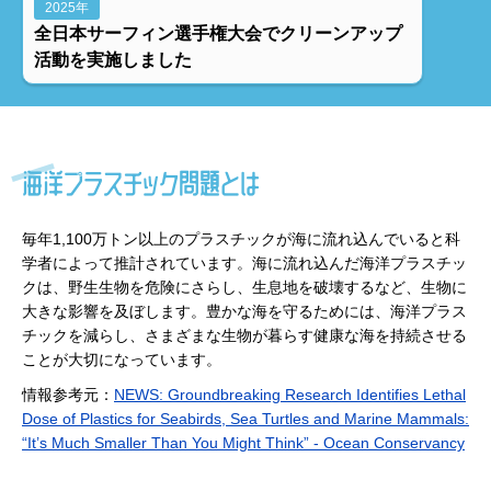
2025年
全日本サーフィン選手権大会でクリーンアップ
活動を実施しました
海洋プラスチック問題とは
毎年1,100万トン以上のプラスチックが海に流れ込んでいると科
学者によって推計されています。海に流れ込んだ海洋プラスチッ
クは、野生生物を危険にさらし、生息地を破壊するなど、生物に
大きな影響を及ぼします。豊かな海を守るためには、海洋プラス
チックを減らし、さまざまな生物が暮らす健康な海を持続させる
ことが大切になっています。
情報参考元：
NEWS: Groundbreaking Research Identifies Lethal
Dose of Plastics for Seabirds, Sea Turtles and Marine Mammals:
“It’s Much Smaller Than You Might Think” - Ocean Conservancy