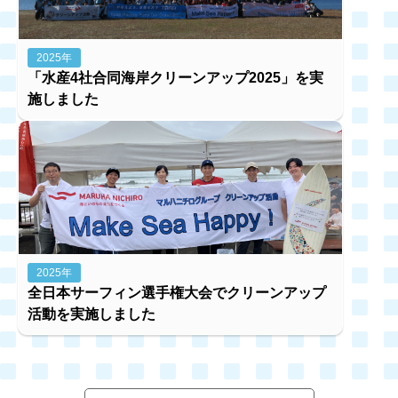
2025年
「水産4社合同海岸クリーンアップ2025」を実
施しました
2025年
全日本サーフィン選手権大会でクリーンアップ
活動を実施しました