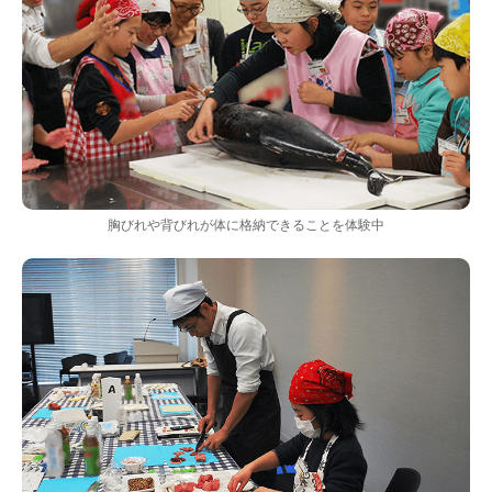
胸びれや背びれが体に格納できることを体験中