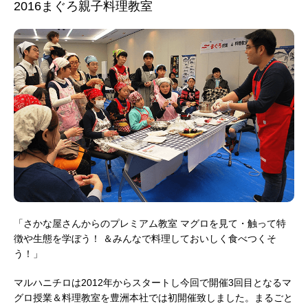
2016まぐろ親子料理教室
「さかな屋さんからのプレミアム教室 マグロを見て・触って特
徴や生態を学ぼう！ ＆みんなで料理しておいしく食べつくそ
う！」
マルハニチロは2012年からスタートし今回で開催3回目となるマ
グロ授業＆料理教室を豊洲本社では初開催致しました。まるごと