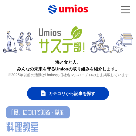
海と食と人。
みんなの未来を守るUmiosの取り組みを紹介します。
※2025年以前の活動はUmiosの旧社名マルハニチロのまま掲載しています
カテゴリから記事を探す
「食」について知る・学ぶ
料理教室