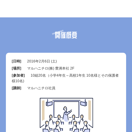
開催概要
[日時]
2016年2月6日 (土)
[場所]
マルハニチロ(株) 豊洲本社 2F
[参加者]
10組20名（小学4年生～高校1年生 10名様とその保護者
様10名)
[講師]
マルハニチロ社員