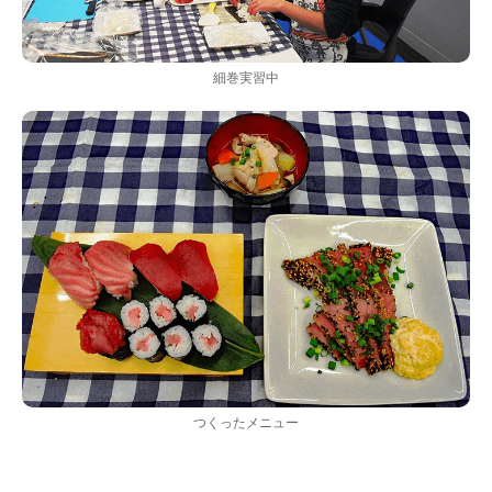
細巻実習中
つくったメニュー