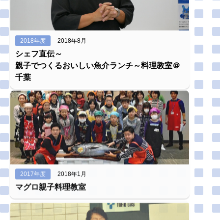
2018年度
2018年8月
シェフ直伝～
親子でつくるおいしい魚介ランチ～料理教室＠
千葉
2017年度
2018年1月
マグロ親子料理教室