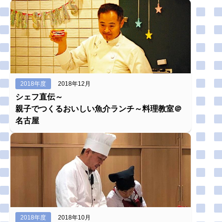
2018年度
2018年12月
シェフ直伝～
親子でつくるおいしい魚介ランチ～料理教室＠
名古屋
2018年度
2018年10月