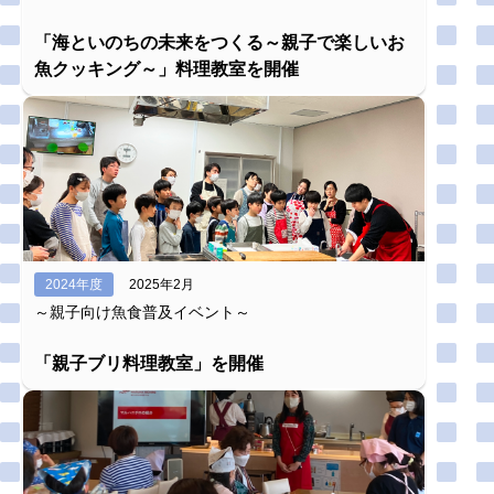
「海といのちの未来をつくる～親子で楽しいお
魚クッキング～」料理教室を開催
2024年度
2025年2月
～親子向け魚食普及イベント～
「親子ブリ料理教室」を開催