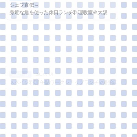
身近な魚を使った休日ランチ料理教室＠大阪
2017年度
2017年4月
スペイン料理 缶詰ワークショップランチ の開催
2016年度
2017年1月