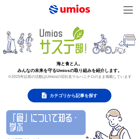
海と食と人。
みんなの未来を守るUmiosの取り組みを紹介します。
※2025年以前の活動はUmiosの旧社名マルハニチロのまま掲載しています
カテゴリから記事を探す
「食」について知る・
学ぶ