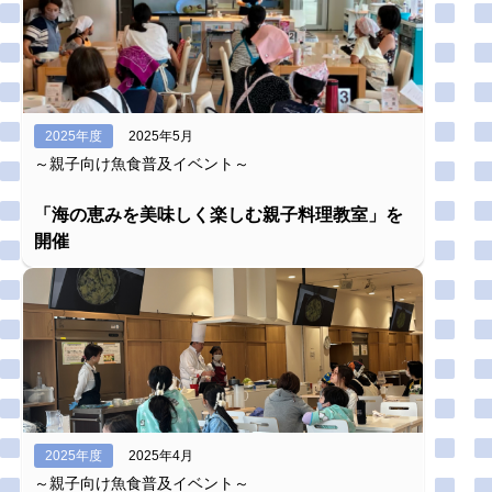
2025年度
2025年5月
～親子向け魚食普及イベント～
「海の恵みを美味しく楽しむ親子料理教室」を
開催
2025年度
2025年4月
～親子向け魚食普及イベント～