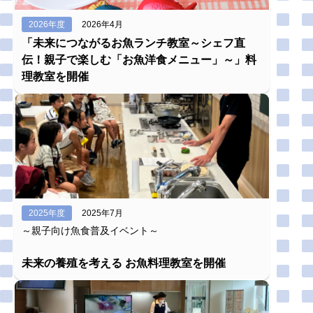
2026年度
2026年4月
「未来につながるお魚ランチ教室～シェフ直
伝！親子で楽しむ「お魚洋食メニュー」～」料
理教室を開催
2025年度
2025年7月
～親子向け魚食普及イベント～
未来の養殖を考える お魚料理教室を開催