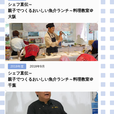
シェフ直伝～
親子でつくるおいしい魚介ランチ～料理教室＠
大阪
2018年度
2018年9月
シェフ直伝～
親子でつくるおいしい魚介ランチ～料理教室＠
千葉