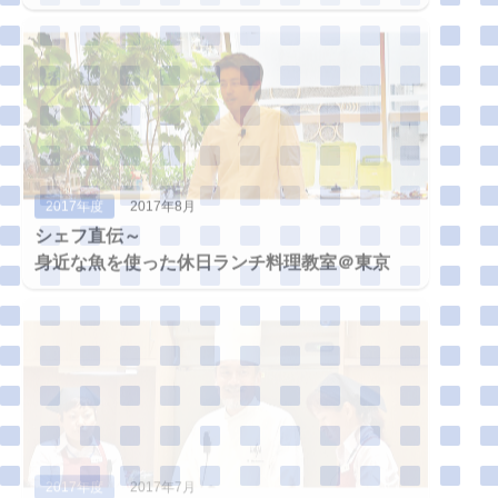
2017年度
2017年8月
シェフ直伝～
身近な魚を使った休日ランチ料理教室＠東京
2017年度
2017年7月
シェフ直伝～