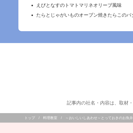
えびとなすのトマトマリネオリーブ風味
たらとじゃがいものオーブン焼きたらこのバ
記事内の社名・内容は、取材・
トップ
料理教室
～おいしいしあわせ～とっておきのお魚弁