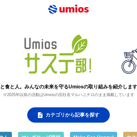
と食と人。
みんなの未来を守るUmiosの取り組みを紹介しま
※2025年以前の活動はUmiosの旧社名マルハニチロのまま掲載しています
カテゴリから記事を探す