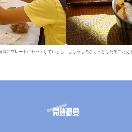
綺麗にプレートにセットしていまし
ししゃものさくっとした歯ごたえ
開催概要