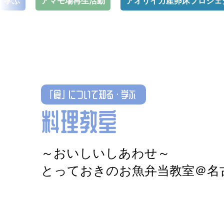
アマモ場再生活動
アオリイカ産卵床プロジェクト
「食」について知る・学ぶ
料理教室
～おいしいしあわせ～
とっておきのお魚弁当教室＠名