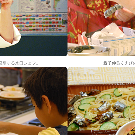
説明する水口シェフ。
親子仲良くえび