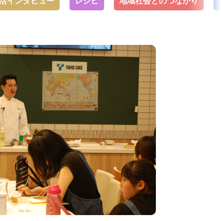
タビュー
レシピ
地域社会とのつながり
トップ