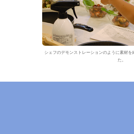
シェフのデモンストレーションのように素材を
た。