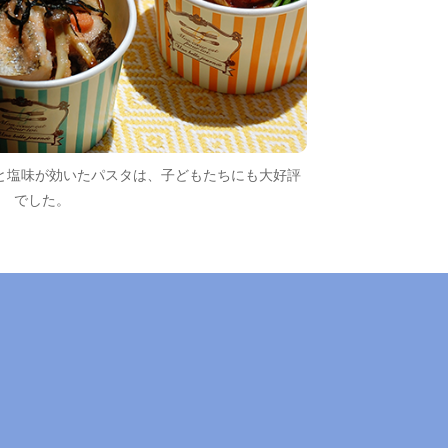
と塩味が効いたパスタは、子どもたちにも大好評
でした。