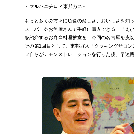
～マルハニチロ × 東邦ガス～
もっと多くの方々に魚食の楽しさ、おいしさを知っ
スーパーやお魚屋さんで手軽に購入できる、「え
を紹介するお弁当料理教室を、今回の名古屋を皮切
その第1回目として、東邦ガス「クッキングサロン栄
フ自らがデモンストレーションを行った後、早速