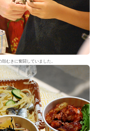
の殻むきに奮闘していました。