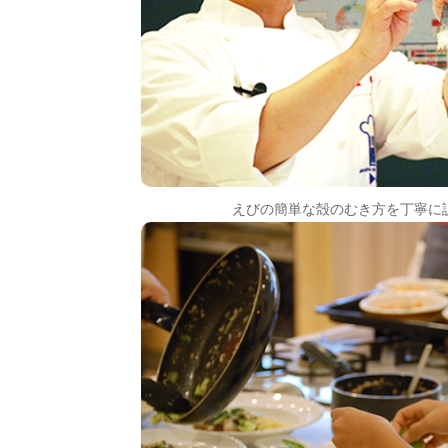
えびの簡単な殻のむき方を丁寧に