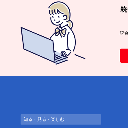
統
統
知る・見る・楽しむ