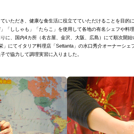
ていただき、健康な食生活に役立てていただけることを目的に昨
び」「ししゃも」「たらこ」を使用して各地の有名シェフや料
りに、国内4カ所（名古屋、金沢、大阪、広島）にて順次開始
」にてイタリア料理店「Settanta」の水口秀介オーナーシ
親子で協力して調理実習に入りました。