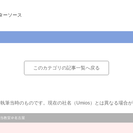
ターソース
このカテゴリの記事一覧へ戻る
執筆当時のものです。現在の社名（Umios）とは異なる場合
当教室＠名古屋