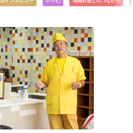
タビュー
レシピ
地域社会とのつながり
トップ