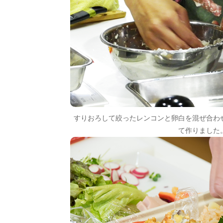
すりおろして絞ったレンコンと卵白を混ぜ合わ
て作りました