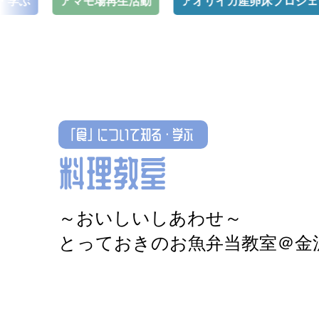
アマモ場再生活動
アオリイカ産卵床プロジェクト
「食」について知る・学ぶ
料理教室
～おいしいしあわせ～
とっておきのお魚弁当教室＠金