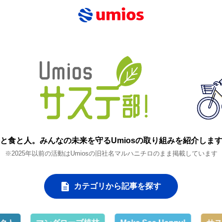
と食と人。
みんなの未来を守るUmiosの取り組みを紹介しま
※2025年以前の活動はUmiosの旧社名マルハニチロのまま掲載しています
カテゴリから記事を探す