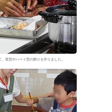
て、星型やハート型の飾りを作りました。