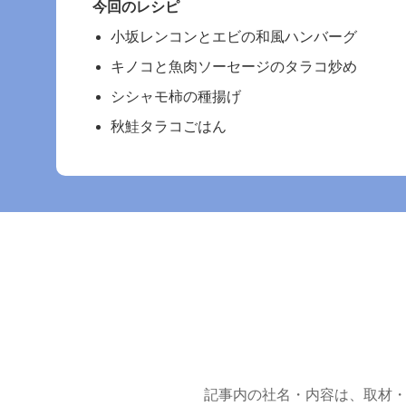
今回のレシピ
小坂レンコンとエビの和風ハンバーグ
キノコと魚肉ソーセージのタラコ炒め
シシャモ柿の種揚げ
秋鮭タラコごはん
記事内の社名・内容は、取材・