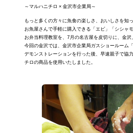
～マルハニチロ × 金沢市企業局～
もっと多くの方々に魚食の楽しさ、おいしさを知
お魚屋さんで手軽に購入できる「エビ」「シシャ
お弁当料理教室を、7月の名古屋を皮切りに、金沢
今回の金沢では、金沢市企業局ガスショールーム
デモンストレーションを行った後、早速親子で協
チロの商品を使用いたしました。