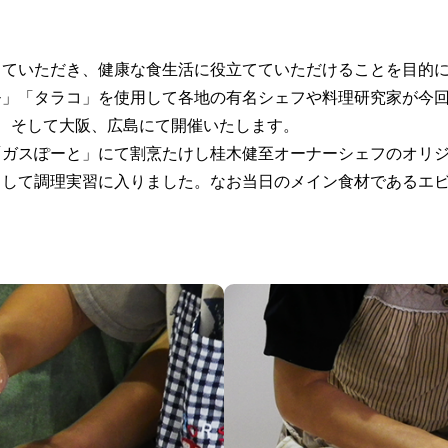
っていただき、健康な食生活に役立てていただけることを目的
モ」「タラコ」を使用して各地の有名シェフや料理研究家が今
、そして大阪、広島にて開催いたします。
「ガスぽーと」にて割烹たけし桂木健至オーナーシェフのオリ
力して調理実習に入りました。なお当日のメイン食材であるエ