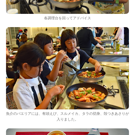
各調理台を回ってアドバイス
魚介のパエリアには、有頭えび、スルメイカ、タラの切身、殻つきあさりが
入りました。