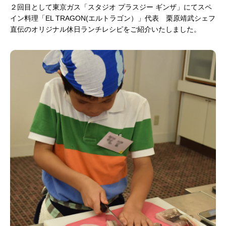
２回目として東京ガス「スタジオ プラスジー ギンザ」にてスペ
イン料理「EL TRAGON(エルトラゴン）」代表 栗原靖武シェフ
直伝のオリジナル休日ランチレシピをご紹介いたしました。