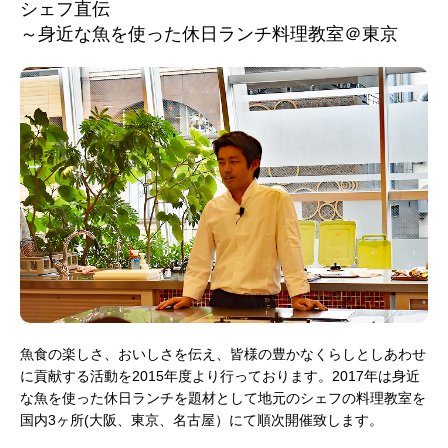
シェフ直伝
～身近な魚を使った休日ランチ料理教室＠東京
魚食の楽しさ、おいしさを伝え、皆様の豊かなくらしとしあわせ
に貢献する活動を2015年度より行っております。2017年は身近
な魚を使った休日ランチを題材として地元のシェフの料理教室を
国内3ヶ所(大阪、東京、名古屋）にて順次開催致します。