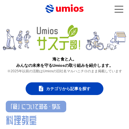
海と食と人。
みんなの未来を守るUmiosの取り組みを紹介します。
※2025年以前の活動はUmiosの旧社名マルハニチロのまま掲載しています
カテゴリから記事を探す
「食」について知る・学ぶ
料理教室