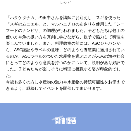
レシピ
「ハタケタナカ」の田中さんを講師にお迎えし、スギを使った
「スギのムニエル」と、マルハニチロのあさりを使用した「シー
フードのナンピザ」の調理が行われました。子どもたちは包丁の
使い方や魚の扱い方を真剣に学びながら、親子で協力して料理を
楽しんでいました。また、料理教室の前には、ASCジャパンか
ら、ASC認証やラベルの意味、どのような養殖業に適用されてい
るのか、ASCラベルのついた水産物を選ぶことが未来の海や社会
にとってどのような意義を持つのかについて、説明があり好評で
した。子どもたちが楽しそうに料理に挑戦する姿が印象的でし
た。
今後も多くの方に水産物の魅力や水産物の持続可能性をお伝えで
きるよう、継続してイベントを開催してまいります。
開催概要