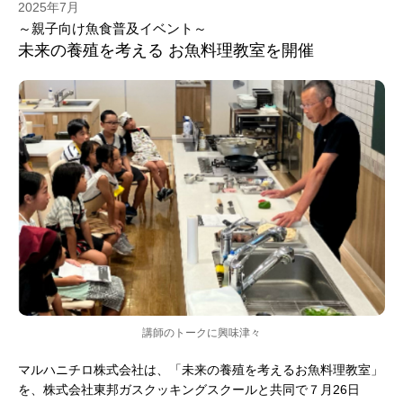
2025年7月
～親子向け魚食普及イベント～
未来の養殖を考える お魚料理教室を開催
講師のトークに興味津々
マルハニチロ株式会社は、「未来の養殖を考えるお魚料理教室」
を、株式会社東邦ガスクッキングスクールと共同で７月26日