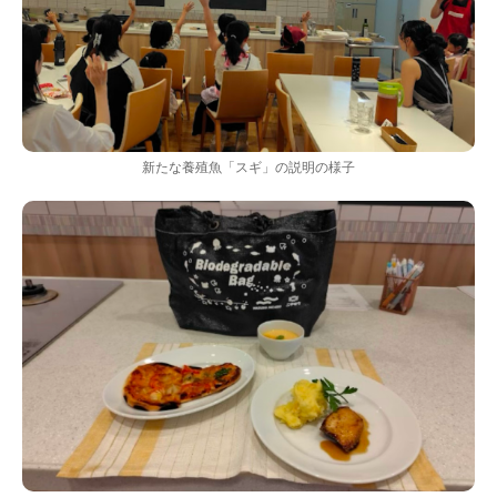
新たな養殖魚「スギ」の説明の様子