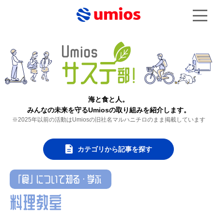
海と食と人。
みんなの未来を守るUmiosの取り組みを紹介します。
※2025年以前の活動はUmiosの旧社名マルハニチロのまま掲載しています
カテゴリから記事を探す
「食」について知る・学ぶ
料理教室