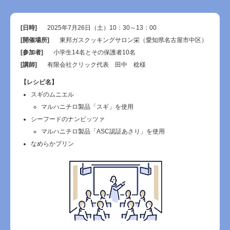
[日時]
2025年7月26日（土）10：30～13：00
[開催場所]
東邦ガスクッキングサロン栄（愛知県名古屋市中区）
[参加者]
小学生14名とその保護者10名
[講師]
有限会社クリック代表 田中 稔様
【レシピ名】
スギのムニエル
マルハニチロ製品「スギ」を使用
シーフードのナンピッツァ
マルハニチロ製品「ASC認証あさり」を使用
なめらかプリン