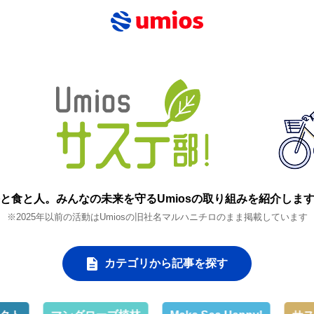
と食と人。
みんなの未来を守るUmiosの取り組みを紹介しま
※2025年以前の活動はUmiosの旧社名マルハニチロのまま掲載しています
カテゴリから記事を探す