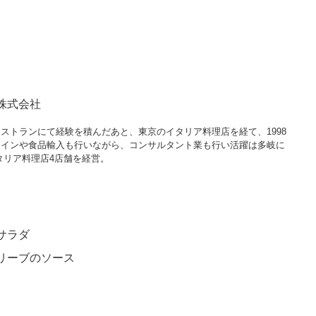
株式会社
星レストランにて経験を積んだあと、東京のイタリア料理店を経て、1998
プン。ワインや食品輸入も行いながら、コンサルタント業も行い活躍は多岐に
タリア料理店4店舗を経営。
サラダ
リーブのソース