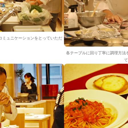
コミュニケーションをとっていただ
各テーブルに回り丁寧に調理方法
て