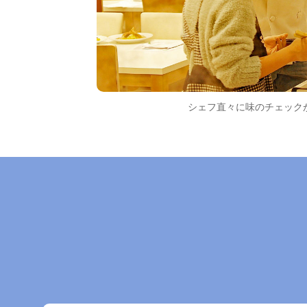
シェフ直々に味のチェック