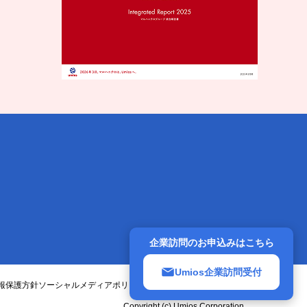
企業訪問のお申込みはこちら
Umios企業訪問受付
報保護方針
ソーシャルメディアポリシー
アクセシビリティポリシー
Copyright (c) Umios Corporation