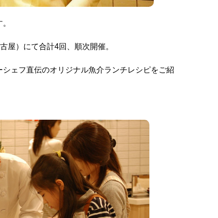
す。
名古屋）にて合計4回、順次開催。
オーナーシェフ直伝のオリジナル魚介ランチレシピをご紹