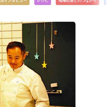
タビュー
レシピ
地域社会とのつながり
トップ