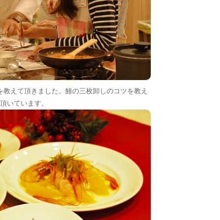
を教えて頂きました。鯵の三枚卸しのコツを教え
頂いています。