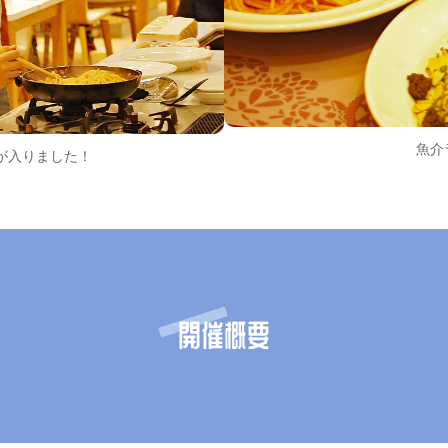
魚介
が入りました！
開催概要