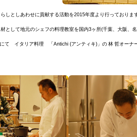
らしとしあわせに貢献する活動を2015年度より行っておりま
を題材として地元のシェフの料理教室を国内3ヶ所(千葉、大阪、
て イタリア料理 「Antichi (アンティキ)」の 林 哲