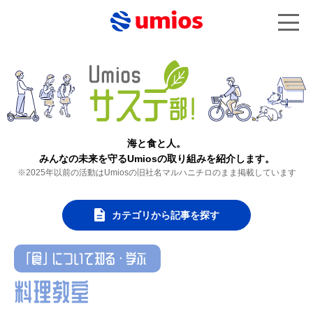
海と食と人。
みんなの未来を守るUmiosの取り組みを紹介します。
※2025年以前の活動はUmiosの旧社名マルハニチロのまま掲載しています
カテゴリから記事を探す
「食」について知る・学ぶ
料理教室