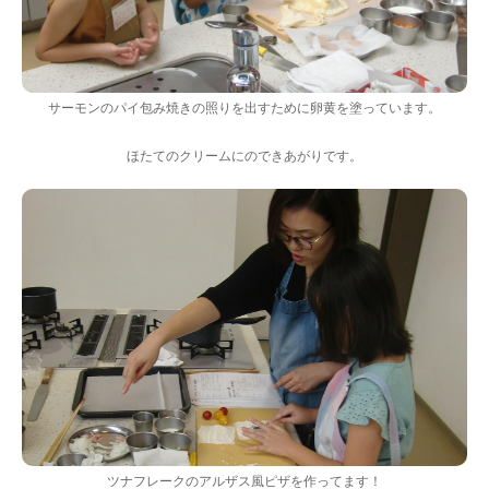
サーモンのパイ包み焼きの照りを出すために卵黄を塗っています。
ほたてのクリームにのできあがりです。
ツナフレークのアルザス風ピザを作ってます！