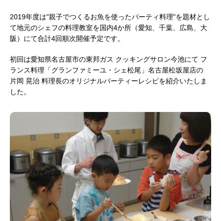
2019年度は"親子でつくるお魚を使ったパーティ料理"を題材とし
て地元のシェフの料理教室を国内4か所（愛知、千葉、広島、大
阪）にて合計4回順次開催予定です。
初回は愛知県名古屋市の東邦ガス クッキングサロン今池にて フ
ランス料理「グランファミーユ・シェ松尾」名古屋松坂屋店の
片岡 晃治 料理長のオリジナルパーティーレシピを紹介いたしま
した。