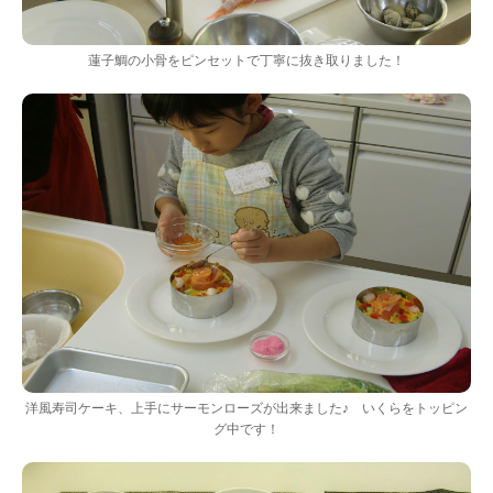
蓮子鯛の小骨をピンセットで丁寧に抜き取りました！
洋風寿司ケーキ、上手にサーモンローズが出来ました♪ いくらをトッピン
グ中です！