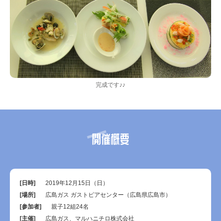
完成です♪♪
開催概要
[日時]
2019年12月15日（日）
[場所]
広島ガス ガストピアセンター（広島県広島市）
[参加者]
親子12組24名
[主催]
広島ガス、マルハニチロ株式会社