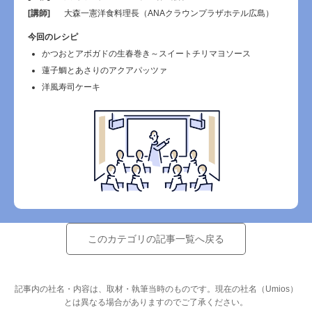
[講師]
大森一憲洋食料理長（ANAクラウンプラザホテル広島）
今回のレシピ
かつおとアボガドの生春巻き～スイートチリマヨソース
蓮子鯛とあさりのアクアパッツァ
洋風寿司ケーキ
このカテゴリの記事一覧へ戻る
記事内の社名・内容は、取材・執筆当時のものです。現在の社名（Umios）
とは異なる場合がありますのでご了承ください。