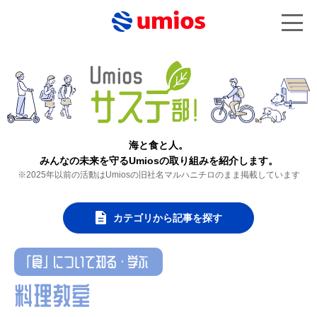
海と食と人。
みんなの未来を守るUmiosの取り組みを紹介します。
※2025年以前の活動はUmiosの旧社名マルハニチロのまま掲載しています
カテゴリから記事を探す
「食」について知る・学ぶ
料理教室