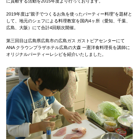
に貢献する活動を2015年度より行っております。
2019年度は"親子でつくるお魚を使ったパーティー料理"を題材と
して、地元のシェフによる料理教室を国内4ヶ所（愛知、千葉、
広島、大阪）にて合計4回順次開催。
第三回目は広島県広島市の広島ガス ガストピアセンターにて
ANA クラウンプラザホテル広島の大森 一憲洋食料理長を講師に
オリジナルパーティーレシピを紹介いたしました。