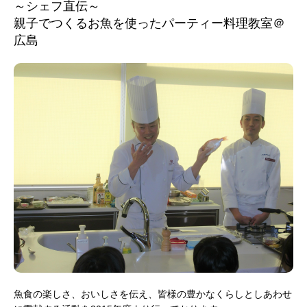
～シェフ直伝～
親子でつくるお魚を使ったパーティー料理教室＠
広島
魚食の楽しさ、おいしさを伝え、皆様の豊かなくらしとしあわせ