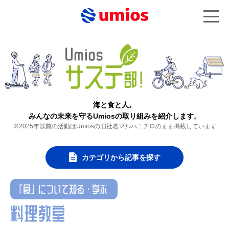
海と食と人。
みんなの未来を守るUmiosの取り組みを紹介します。
※2025年以前の活動はUmiosの旧社名マルハニチロのまま掲載しています
カテゴリから記事を探す
「食」について知る・学ぶ
料理教室