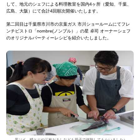
して、地元のシェフによる料理教室を国内4ヶ所（愛知、千葉、
広島、大阪）にて合計4回順次開催いたします。
第二回目は千葉県市川市の京葉ガス 市川ショールームにてフレ
ンチビストロ「nombre(ノンブル）」の星 卓司 オーナーシェフ
のオリジナルパーティーレシピを紹介いたしました。
黒ソイ、鱗とりや三枚おろしなども親子で体験してもらいました♪