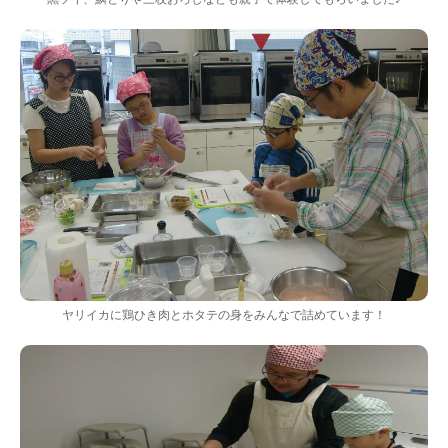
ヤリイカに鶏ひき肉とホタテの身をみんなで詰めています！