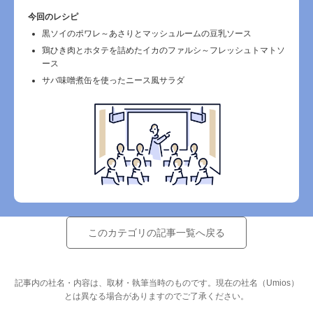
今回のレシピ
黒ソイのポワレ～あさりとマッシュルームの豆乳ソース
鶏ひき肉とホタテを詰めたイカのファルシ～フレッシュトマトソ
ース
サバ味噌煮缶を使ったニース風サラダ
このカテゴリの記事一覧へ戻る
記事内の社名・内容は、取材・執筆当時のものです。現在の社名（Umios）
とは異なる場合がありますのでご了承ください。